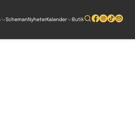
n
Scheman
Nyheter
Kalender
Butik