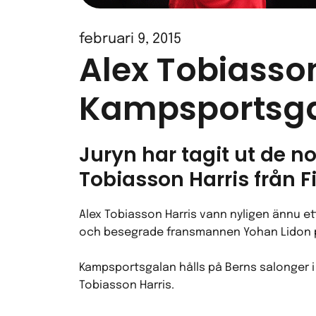
februari 9, 2015
Alex Tobiasso
Kampsportsg
Juryn har tagit ut de 
Tobiasson Harris från F
Alex Tobiasson Harris vann nyligen ännu et
och besegrade fransmannen Yohan Lidon p
Kampsportsgalan hålls på Berns salonger 
Tobiasson Harris.