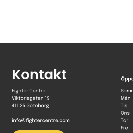
Kontakt
Öppe
Fighter Centre
Somm
Viktoriagatan 19
Mån
411 25 Göteborg
Tis
Ons
info@fightercentre.com
Tor
Fre