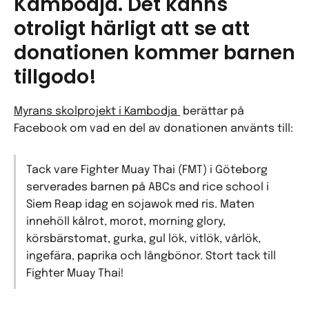
Kambodja. Det känns
otroligt härligt att se att
donationen kommer barnen
tillgodo!
Myrans skolprojekt i Kambodja
berättar på
Facebook om vad en del av donationen använts till:
Tack vare Fighter Muay Thai (FMT) i Göteborg
serverades barnen på ABCs and rice school i
Siem Reap idag en sojawok med ris. Maten
innehöll kålrot, morot, morning glory,
körsbärstomat, gurka, gul lök, vitlök, vårlök,
ingefära, paprika och långbönor. Stort tack till
Fighter Muay Thai!