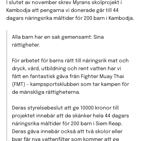
I slutet av november skrev Myrans skolprojekt i
Kambodja att pengarna vi donerade går till 44
dagars näringsrika måltider för 200 barn i Kambodja.
Alla barn har en sak gemensamt: Sina
rättigheter.
För arbetet för barns rätt till näringsrik mat och
dryck, vård, utbildning och rent vatten har vi
fått en fantastisk gåva från Fighter Muay Thai
(FMT) – kampsportsklubben som tar kampen för
de mänskliga rättigheterna.
Deras styrelsebeslut att ge 10000 kronor till
projektet innebär att de skänker hela 44 dagars
näringsrika måltider för 200 barn i Siem Reap.
Deras gåva innebär också att två skolor eller
byar får nya vattenfilter som kommer att ge