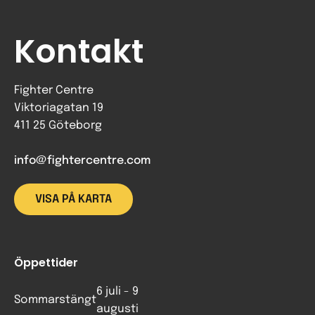
Kontakt
Fighter Centre
Viktoriagatan 19
411 25 Göteborg
info@fightercentre.com
VISA PÅ KARTA
Öppettider
6 juli - 9
Sommarstängt
augusti