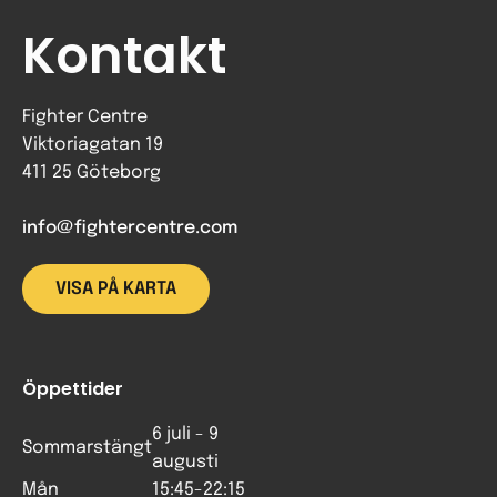
Kontakt
Fighter Centre
Viktoriagatan 19
411 25 Göteborg
info@fightercentre.com
VISA PÅ KARTA
Öppettider
6 juli - 9
Sommarstängt
augusti
Mån
15:45-22:15