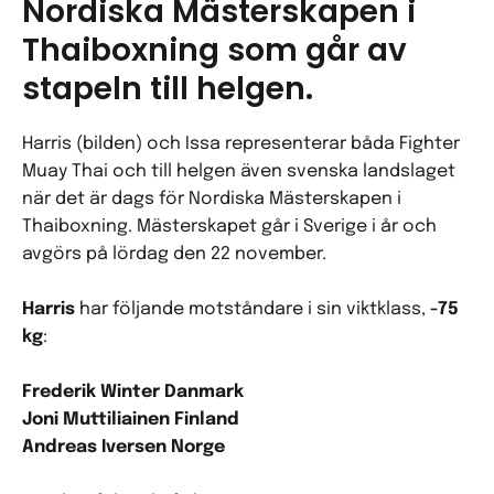
Nordiska Mästerskapen i
Thaiboxning som går av
stapeln till helgen.
Harris (bilden) och Issa representerar båda Fighter
Muay Thai och till helgen även svenska landslaget
när det är dags för Nordiska Mästerskapen i
Thaiboxning. Mästerskapet går i Sverige i år och
avgörs på lördag den 22 november.
Harris
har följande motståndare i sin viktklass,
-75
kg
:
Frederik Winter Danmark
Joni Muttiliainen Finland
Andreas Iversen Norge