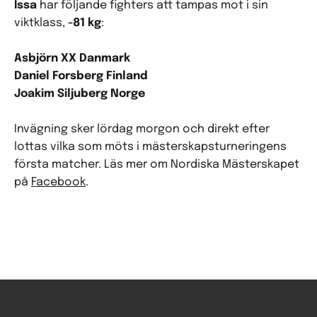
Issa
har följande fighters att tampas mot i sin
viktklass,
-81 kg
:
Asbjörn XX Danmark
Daniel Forsberg Finland
Joakim Siljuberg Norge
Invägning sker lördag morgon och direkt efter
lottas vilka som möts i mästerskapsturneringens
första matcher. Läs mer om Nordiska Mästerskapet
på
Facebook
.