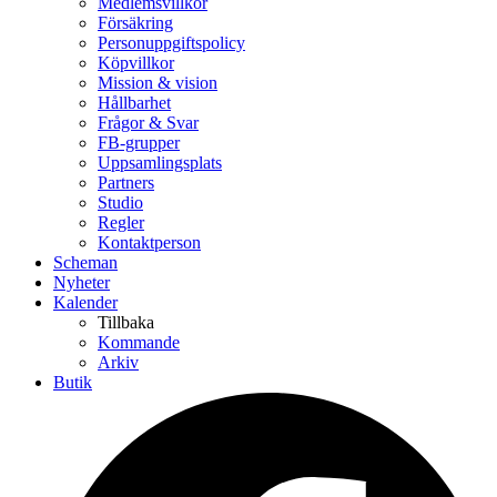
Medlemsvillkor
Försäkring
Personuppgiftspolicy
Köpvillkor
Mission & vision
Hållbarhet
Frågor & Svar
FB-grupper
Uppsamlingsplats
Partners
Studio
Regler
Kontaktperson
Scheman
Nyheter
Kalender
Tillbaka
Kommande
Arkiv
Butik