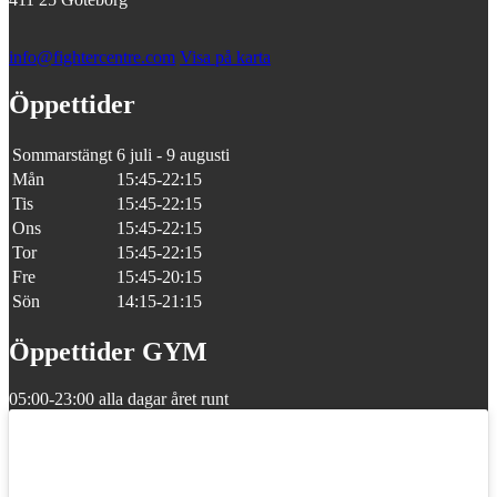
info@fightercentre.com
Visa på karta
Öppettider
Sommarstängt
6 juli - 9 augusti
Mån
15:45-22:15
Tis
15:45-22:15
Ons
15:45-22:15
Tor
15:45-22:15
Fre
15:45-20:15
Sön
14:15-21:15
Öppettider GYM
05:00-23:00 alla dagar året runt