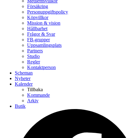
Medlemsvillkor
Försäkring
Personuppgiftspolicy
Köpvillkor
Mission & vision
Hållbarhet
Frågor & Svar
FB-grupper
Uppsamlingsplats
Partners
Studio
Regler
Kontaktperson
Scheman
Nyheter
Kalender
Tillbaka
Kommande
Arkiv
Butik