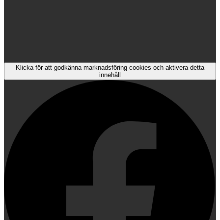
Klicka för att godkänna marknadsföring cookies och aktivera detta
innehåll