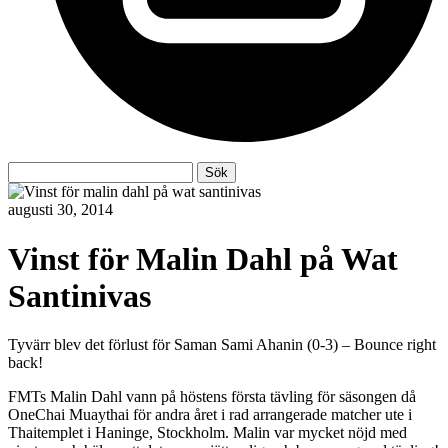
Sök
Sök
efter:
augusti 30, 2014
Vinst för Malin Dahl på Wat
Santinivas
Tyvärr blev det förlust för Saman Sami Ahanin (0-3) – Bounce right
back!
FMTs Malin Dahl vann på höstens första tävling för säsongen då
OneChai Muaythai för andra året i rad arrangerade matcher ute i
Thaitemplet i Haninge, Stockholm. Malin var mycket nöjd med