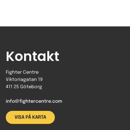
Kontakt
Fighter Centre
Viktoriagatan 19
411 25 Göteborg
info@fightercentre.com
VISA PÅ KARTA