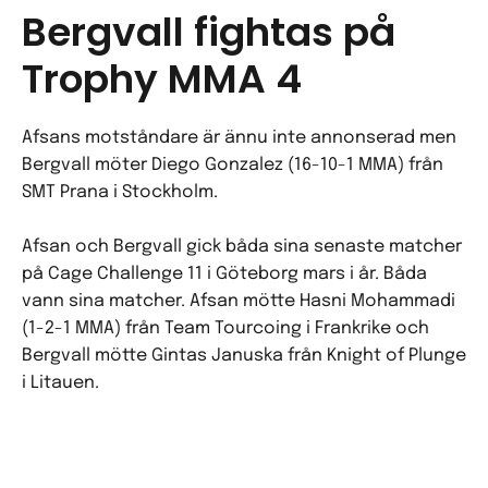
Bergvall fightas på
Trophy MMA 4
Afsans motståndare är ännu inte annonserad men
Bergvall möter Diego Gonzalez (16-10-1 MMA) från
SMT Prana i Stockholm.
Afsan och Bergvall gick båda sina senaste matcher
på Cage Challenge 11 i Göteborg mars i år. Båda
vann sina matcher. Afsan mötte Hasni Mohammadi
(1-2-1 MMA) från Team Tourcoing i Frankrike och
Bergvall mötte
Gintas Januska från Knight of Plunge
i Litauen.