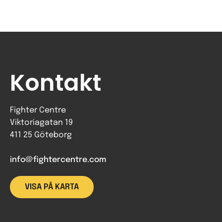
Kontakt
Fighter Centre
Viktoriagatan 19
411 25 Göteborg
info@fightercentre.com
VISA PÅ KARTA