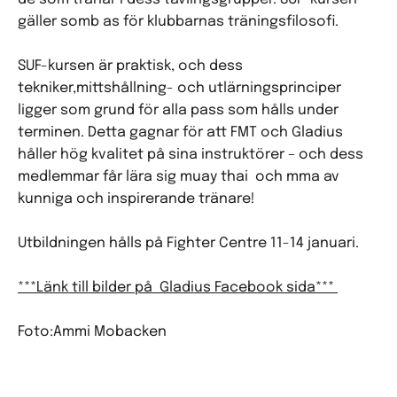
gäller somb as för klubbarnas träningsfilosofi.
SUF-kursen är praktisk, och dess
tekniker,mittshållning- och utlärningsprinciper
ligger som grund för alla pass som hålls under
terminen. Detta gagnar för att FMT och Gladius
håller hög kvalitet på sina instruktörer – och dess
medlemmar får lära sig muay thai och mma av
kunniga och inspirerande tränare!
Utbildningen hålls på Fighter Centre 11-14 januari.
***Länk till bilder på Gladius Facebook sida***
Foto:Ammi Mobacken