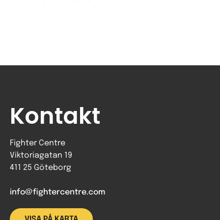
Kontakt
Fighter Centre
Viktoriagatan 19
411 25 Göteborg
info@fightercentre.com
VISA PÅ KARTA