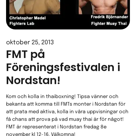
oktober 25, 2013
FMT på
Föreningsfestivalen i
Nordstan!
Kom och kolla in thaiboxning! Tipsa vänner och
bekanta att komma till FMTs monter i Nordstan för
att prata med aktiva, kolla in våra uppvisningar och
få chans att prova på vad muay thai är för något!
FMT är representerat i Nordstan fredag 8e
november kl 12-16. Välkomna!