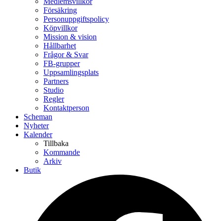
Medlemsvillkor
Försäkring
Personuppgiftspolicy
Köpvillkor
Mission & vision
Hållbarhet
Frågor & Svar
FB-grupper
Uppsamlingsplats
Partners
Studio
Regler
Kontaktperson
Scheman
Nyheter
Kalender
Tillbaka
Kommande
Arkiv
Butik