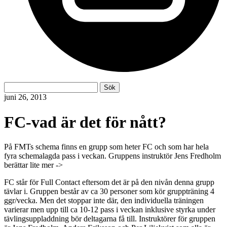
Sök
Sök
efter:
juni 26, 2013
FC-vad är det för nått?
På FMTs schema finns en grupp som heter FC och som har hela
fyra schemalagda pass i veckan. Gruppens instruktör Jens Fredholm
berättar lite mer ->
FC står för Full Contact eftersom det är på den nivån denna grupp
tävlar i. Gruppen består av ca 30 personer som kör gruppträning 4
ggr/vecka. Men det stoppar inte där, den individuella träningen
varierar men upp till ca 10-12 pass i veckan inklusive styrka under
tävlingsuppladdning bör deltagarna få till. Instruktörer för gruppen