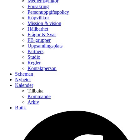
Medlemsvillkor
Försäkring
Personuppgiftspolicy
Köpvillkor
Mission & vision
Hållbarhet
Frågor & Svar
FB-grupper
Uppsamlingsplats
Partners
Studio
Regler
Kontaktperson
Scheman
Nyheter
Kalender
Tillbaka
Kommande
Arkiv
Butik