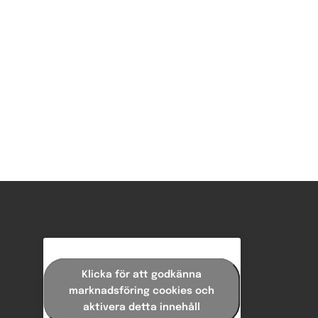
Klicka för att godkänna
marknadsföring cookies och
aktivera detta innehåll