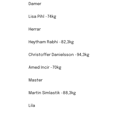
Damer
Lisa Pihl -74kg
Herrar
Heytham Rabhi -82,3kg
Christoffer Danielsson -94,3kg
Amed Incir -70kg
Master
Martin Simlastik -88,3kg
Lila