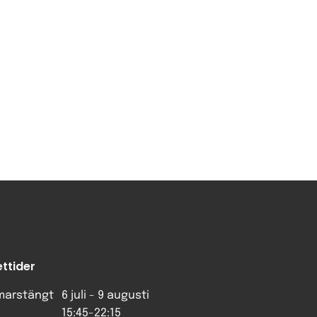
ttider
arstängt
6 juli - 9 augusti
15:45-22:15