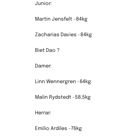
Junior:
Martin Jensfelt -84kg
Zacharias Davies -84kg
Biet Dao ?
Damer:
Linn Wennergren -64kg
Malin Rydstedt -58,5kg
Herrar:
Emilio Ardiles -76kg