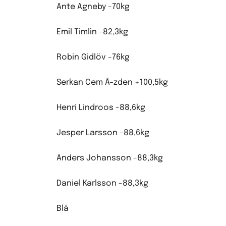
Ante Agneby -70kg
Emil Timlin -82,3kg
Robin Gidlöv -76kg
Serkan Cem Ã–zden +100,5kg
Henri Lindroos -88,6kg
Jesper Larsson -88,6kg
Anders Johansson -88,3kg
Daniel Karlsson -88,3kg
Blå