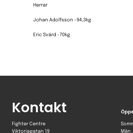
Herrar
Johan Adolfsson -94,3kg
Eric Svärd -70kg
Kontakt
Öppe
Fighter Centre
Somm
Viktoriagatan 19
Mån