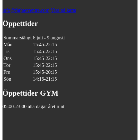
info@fightercentre.com
Visa på karta
Öppettider
Sommarstängt
6 juli - 9 augusti
Mån
15:45-22:15
Tis
15:45-22:15
Ons
15:45-22:15
Tor
15:45-22:15
Fre
15:45-20:15
Sön
14:15-21:15
Öppettider GYM
05:00-23:00 alla dagar året runt