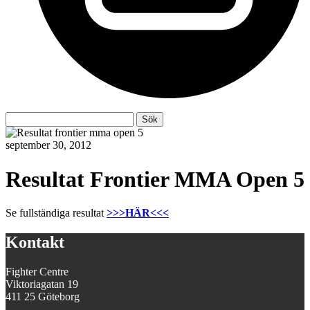
Sök
Sök
efter:
september 30, 2012
Resultat Frontier MMA Open 5
Se fullständiga resultat
>>>HÄR<<<
Kontakt
Fighter Centre
Viktoriagatan 19
411 25 Göteborg