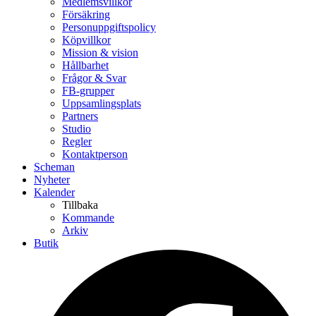
Medlemsvillkor
Försäkring
Personuppgiftspolicy
Köpvillkor
Mission & vision
Hållbarhet
Frågor & Svar
FB-grupper
Uppsamlingsplats
Partners
Studio
Regler
Kontaktperson
Scheman
Nyheter
Kalender
Tillbaka
Kommande
Arkiv
Butik