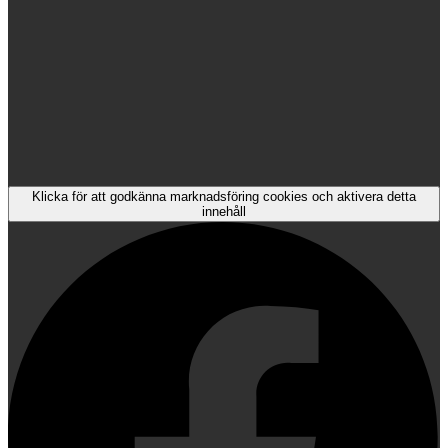
Klicka för att godkänna marknadsföring cookies och aktivera detta
innehåll