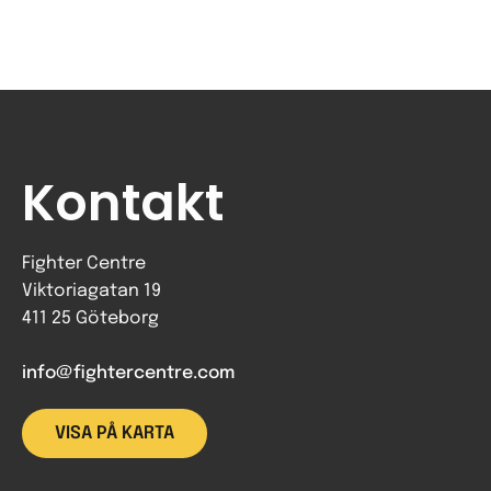
Kontakt
Fighter Centre
Viktoriagatan 19
411 25 Göteborg
info@fightercentre.com
VISA PÅ KARTA