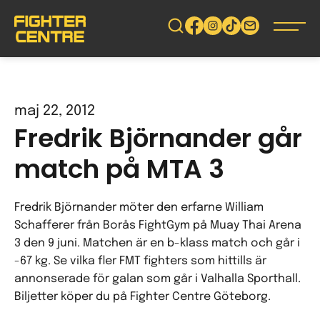
Gå
vidare
till
innehåll
maj 22, 2012
Fredrik Björnander går
match på MTA 3
Fredrik Björnander möter den erfarne William
Schafferer från Borås FightGym på Muay Thai Arena
3 den 9 juni. Matchen är en b-klass match och går i
-67 kg. Se vilka fler FMT fighters som hittills är
annonserade för galan som går i Valhalla Sporthall.
Biljetter köper du på Fighter Centre Göteborg.