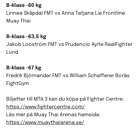
B-klass -60 kg
Linnea Skåpdal FMT vs Anna Tatjana Lie Frontline
Muay Thai
B-klass -63,5 kg
Jakob Looström FMT vs Prudencio Ayite RealFighter
Lund
B-klass -67 kg
Fredrik Björnander FMT vs William Schafferer Borås
FightGym
Biljetter till MTA 3 kan du köpa på Fighter Centre:
https://www.fightercentre.com/
Läs mer på Muay Thai Arenas hemsida:
https://www.muaythaiarena.se/