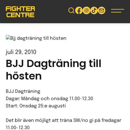
Gå
vidare
till
innehåll
juli 29, 2010
BJJ Dagträning till
hösten
BJJ Dagträning
Dagar: Måndag och onsdag 11.00-12.30
Start: Onsdag 25:e augusti
Det blir även möjligt att träna SW/no gi på fredagar
11.00-12.30