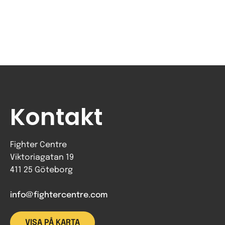
Kontakt
Fighter Centre
Viktoriagatan 19
411 25 Göteborg
info@fightercentre.com
VISA PÅ KARTA