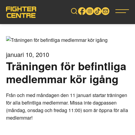
Gå
vidare
till
innehåll
januari 10, 2010
Träningen för befintliga
medlemmar kör igång
Från och med måndagen den 11 januari startar träningen
för alla befintliga medlemmar. Missa inte dagpassen
(måndag, onsdag och fredag 11:00) som är öppna för alla
medlemmar!