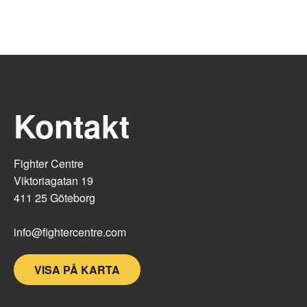
Kontakt
Fighter Centre
Viktoriagatan 19
411 25 Göteborg
info@fightercentre.com
VISA PÅ KARTA