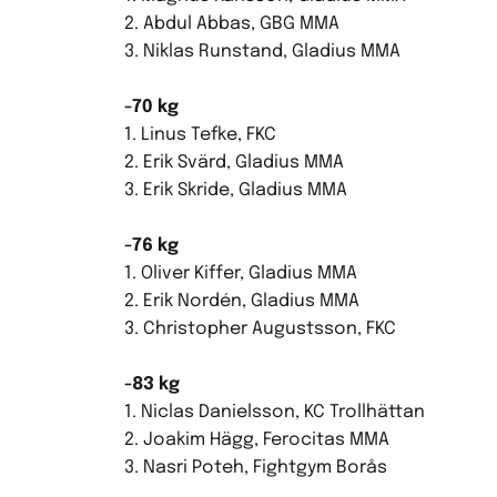
2. Abdul Abbas, GBG MMA
3. Niklas Runstand, Gladius MMA
-70 kg
1. Linus Tefke, FKC
2. Erik Svärd, Gladius MMA
3. Erik Skride, Gladius MMA
-76 kg
1. Oliver Kiffer, Gladius MMA
2. Erik Nordén, Gladius MMA
3. Christopher Augustsson, FKC
-83 kg
1. Niclas Danielsson, KC Trollhättan
2. Joakim Hägg, Ferocitas MMA
3. Nasri Poteh, Fightgym Borås