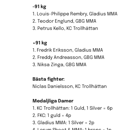
-91 kg
1. Louis-Philippe Rembry, Gladius MMA
2. Teodor Englund, GBG MMA
3. Petrus Kello, KC Trollhättan
+91 kg
1. Fredrik Eriksson, Gladius MMA
2. Freddy Andreasson, GBG MMA
3. Niksa Zinga, GBG MMA
Bästa fighter:
Niclas Danielsson, KC Trollhättan
Medaljliga Damer
1. KC Trollhättan: 1 Guld, 1 Silver = 6p
2. FKC: 1 guld = 4p
3. Gladius MMA: 1 Silver = 2p