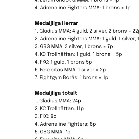
4. Lerum Shoot & MMA: 1 brons = 1p
4. Adrenaline Fighters MMA: 1 brons = 1p
Medaljliga Herrar
1. Gladius MMA: 4 guld, 2 silver, 2 brons = 22
2. Adrenaline Fighters MMA: 1 guld, 1 silver, 
3. GBG MMA: 3 silver, 1 brons = 7p
4. KC Trollhättan: 1 guld, 1 brons = 5p
4. FKC: 1 guld, 1 brons 5p
6. Ferocitas MMA: 1 silver = 2p
7. Fightgym Borås: 1 brons = 1p
Medaljliga totalt
1. Gladius MMA: 24p
2. KC Trollhättan: 11p
3. FKC: 9p
4. Adrenaline Fighters: 8p
5. GBG MMA: 7p