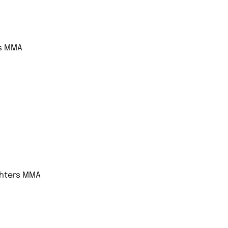
rs MMA
ghters MMA