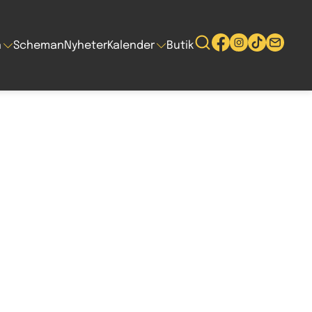
n
Scheman
Nyheter
Kalender
Butik