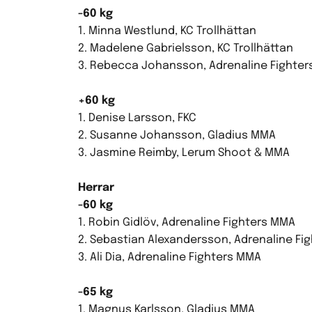
-60 kg
1. Minna Westlund, KC Trollhättan
2. Madelene Gabrielsson, KC Trollhättan
3. Rebecca Johansson, Adrenaline Fighte
+60 kg
1. Denise Larsson, FKC
2. Susanne Johansson, Gladius MMA
3. Jasmine Reimby, Lerum Shoot & MMA
Herrar
-60 kg
1. Robin Gidlöv, Adrenaline Fighters MMA
2. Sebastian Alexandersson, Adrenaline Fi
3. Ali Dia, Adrenaline Fighters MMA
-65 kg
1. Magnus Karlsson, Gladius MMA