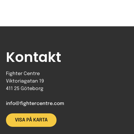
Kontakt
Fighter Centre
Viktoriagatan 19
411 25 Göteborg
info@fightercentre.com
VISA PÅ KARTA