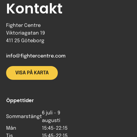
Kontakt
Fighter Centre
Viktoriagatan 19
411 25 Göteborg
info@fightercentre.com
VISA PÅ KARTA
Öppettider
6 juli - 9
Sommarstängt
augusti
Mån
15:45-22:15
Tis
15:45-22:15