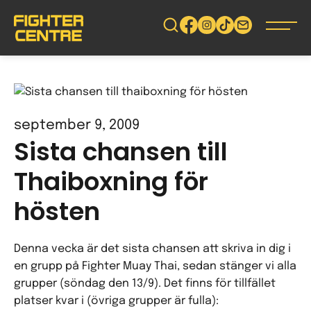
Gå
vidare
till
innehåll
september 9, 2009
Sista chansen till
Thaiboxning för
hösten
Denna vecka är det sista chansen att skriva in dig i
en grupp på Fighter Muay Thai, sedan stänger vi alla
grupper (söndag den 13/9). Det finns för tillfället
platser kvar i (övriga grupper är fulla):