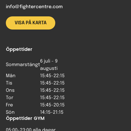
info@fightercentre.com
VISA PÅ KARTA
Öppettider
6 juli - 9
Sommarstängt
augusti
Mån
15:45-22:15
Tis
15:45-22:15
Ons
15:45-22:15
Tor
15:45-22:15
Fre
15:45-20:15
Sön
14:15-21:15
Öppettider GYM
05:00-23:00 alla dagar