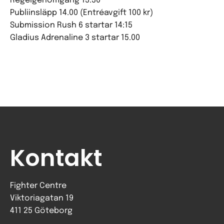
Regelgenomgång 13.30
Publiinsläpp 14.00 (Entréavgift 100 kr)
Submission Rush 6 startar 14:15
Gladius Adrenaline 3 startar 15.00
Kontakt
Fighter Centre
Viktoriagatan 19
411 25 Göteborg