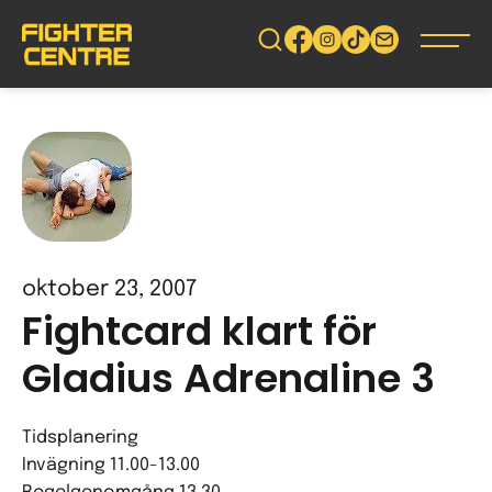
Gå
vidare
till
innehåll
oktober 23, 2007
Fightcard klart för
Gladius Adrenaline 3
Tidsplanering
Invägning 11.00-13.00