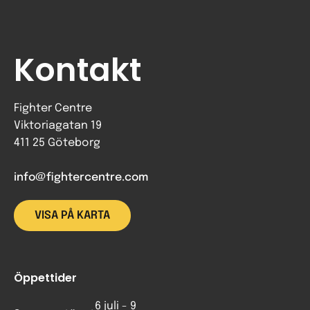
Kontakt
Fighter Centre
Viktoriagatan 19
411 25 Göteborg
info@fightercentre.com
VISA PÅ KARTA
Öppettider
6 juli - 9