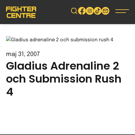
Gå
vidare
till
innehåll
maj 31, 2007
Gladius Adrenaline 2
och Submission Rush
4