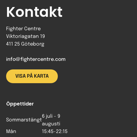
Kontakt
Fighter Centre
Viktoriagatan 19
411 25 Göteborg
info@fightercentre.com
VISA PÅ KARTA
Öppettider
6 juli - 9
Sommarstängt
augusti
Mån
15:45-22:15