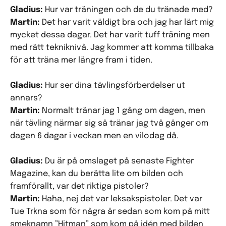
Gladius:
Hur var träningen och de du tränade med?
Martin:
Det har varit väldigt bra och jag har lärt mig
mycket dessa dagar. Det har varit tuff träning men
med rätt tekniknivå. Jag kommer att komma tillbaka
för att träna mer längre fram i tiden.
Gladius:
Hur ser dina tävlingsförberdelser ut
annars?
Martin:
Normalt tränar jag 1 gång om dagen, men
när tävling närmar sig så tränar jag två gånger om
dagen 6 dagar i veckan men en vilodag då.
Gladius:
Du är på omslaget på senaste Fighter
Magazine, kan du berätta lite om bilden och
framförallt, var det riktiga pistoler?
Martin:
Haha, nej det var leksakspistoler. Det var
Tue Trkna som för några år sedan som kom på mitt
smeknamn ”Hitman” som kom på idén med bilden