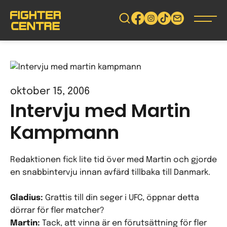
Gå
vidare
till
innehåll
oktober 15, 2006
Intervju med Martin
Kampmann
Redaktionen fick lite tid över med Martin och gjorde
en snabbintervju innan avfärd tillbaka till Danmark.
Gladius:
Grattis till din seger i UFC, öppnar detta
dörrar för fler matcher?
Martin:
Tack, att vinna är en förutsättning för fler