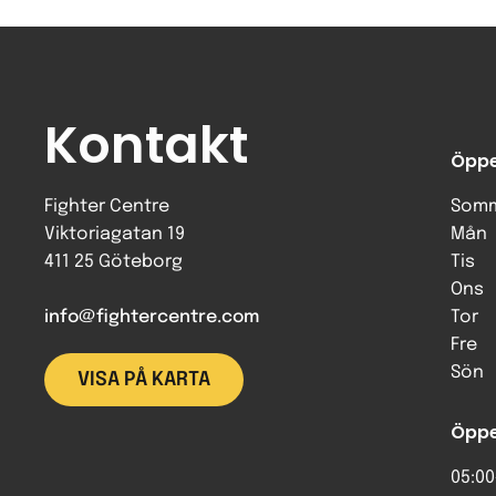
Kontakt
Öppe
Fighter Centre
Somm
Viktoriagatan 19
Mån
411 25 Göteborg
Tis
Ons
info@fightercentre.com
Tor
Fre
Sön
VISA PÅ KARTA
Öppe
05:00