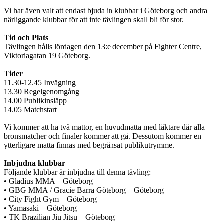
Vi har även valt att endast bjuda in klubbar i Göteborg och andra
närliggande klubbar för att inte tävlingen skall bli för stor.
Tid och Plats
Tävlingen hålls lördagen den 13:e december på Fighter Centre,
Viktoriagatan 19 Göteborg.
Tider
11.30-12.45 Invägning
13.30 Regelgenomgång
14.00 Publikinsläpp
14.05 Matchstart
Vi kommer att ha två mattor, en huvudmatta med läktare där alla
bronsmatcher och finaler kommer att gå. Dessutom kommer en
ytterligare matta finnas med begränsat publikutrymme.
Inbjudna klubbar
Följande klubbar är inbjudna till denna tävling:
• Gladius MMA – Göteborg
• GBG MMA / Gracie Barra Göteborg – Göteborg
• City Fight Gym – Göteborg
• Yamasaki – Göteborg
• TK Brazilian Jiu Jitsu – Göteborg