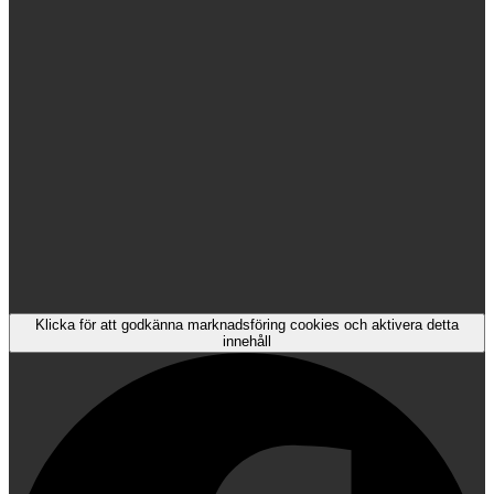
Klicka för att godkänna marknadsföring cookies och aktivera detta
innehåll