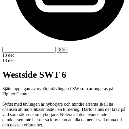
Sök
Sök
efter:
13
dec
13
dec
Westside SWT 6
Sjätte upplagan av nybörjartävlingen i SW som arrangeras på
Fighter Centre.
Syftet med tävlingen är nybörjare och mindre erfarna skall ha
chansen att möta likasinnade i en turnering. Därför finns det krav på
vad som räknas som nybörjare. Notera att den avancerade
damklassen inte har dessa krav utan att alla damer är välkomna till
den oavsett erfarenhet,