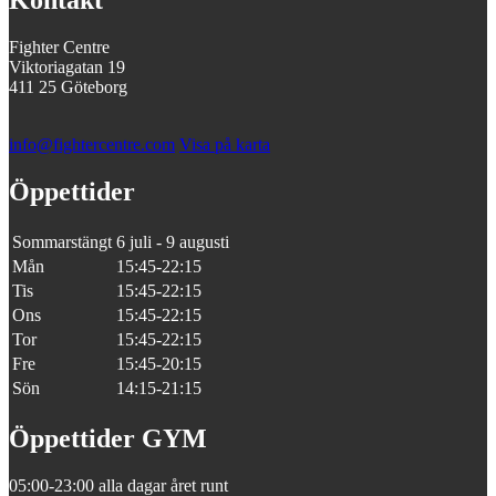
Kontakt
Fighter Centre
Viktoriagatan 19
411 25 Göteborg
info@fightercentre.com
Visa på karta
Öppettider
Sommarstängt
6 juli - 9 augusti
Mån
15:45-22:15
Tis
15:45-22:15
Ons
15:45-22:15
Tor
15:45-22:15
Fre
15:45-20:15
Sön
14:15-21:15
Öppettider GYM
05:00-23:00 alla dagar året runt