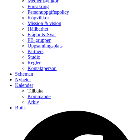
Medlemsvillkor
Försäkring
Personuppgiftspolicy
Köpvillkor
Mission & vision
Hållbarhet
Frågor & Svar
FB-grupper
Uppsamlingsplats
Partners
Studio
Regler
Kontaktperson
Scheman
Nyheter
Kalender
Tillbaka
Kommande
Arkiv
Butik