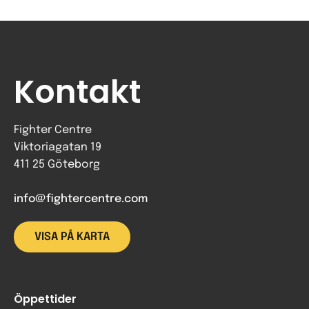
Kontakt
Fighter Centre
Viktoriagatan 19
411 25 Göteborg
info@fightercentre.com
VISA PÅ KARTA
Öppettider