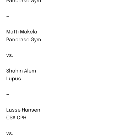
Pancrase Gym
—
Matti Mäkelä
Pancrase Gym
vs.
Shahin Alem
Lupus
—
Lasse Hansen
CSA CPH
vs.