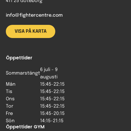
411 25 Göteborg
info@fightercentre.com
VISA PÅ KARTA
Öppettider
6 juli - 9
Sommarstängt
augusti
Mån
15:45-22:15
Tis
15:45-22:15
Ons
15:45-22:15
Tor
15:45-22:15
Fre
15:45-20:15
Sön
14:15-21:15
Öppettider GYM