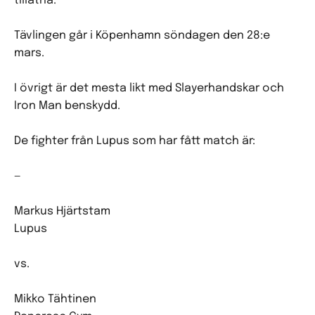
tillåtna.
Tävlingen går i Köpenhamn söndagen den 28:e
mars.
I övrigt är det mesta likt med Slayerhandskar och
Iron Man benskydd.
De fighter från Lupus som har fått match är:
—
Markus Hjärtstam
Lupus
vs.
Mikko Tähtinen