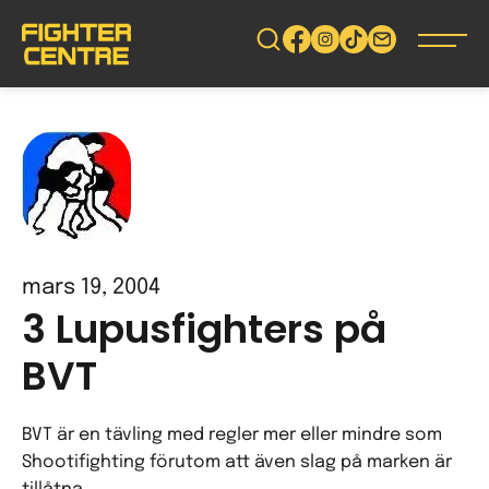
Gå
vidare
till
innehåll
mars 19, 2004
3 Lupusfighters på
BVT
BVT är en tävling med regler mer eller mindre som
Shootifighting förutom att även slag på marken är