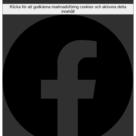
Klicka för att godkänna marknadsföring cookies och aktivera detta
innehåll