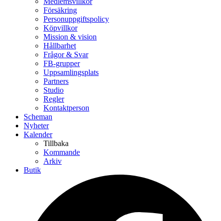
Medlemsvillkor
Försäkring
Personuppgiftspolicy
Köpvillkor
Mission & vision
Hållbarhet
Frågor & Svar
FB-grupper
Uppsamlingsplats
Partners
Studio
Regler
Kontaktperson
Scheman
Nyheter
Kalender
Tillbaka
Kommande
Arkiv
Butik